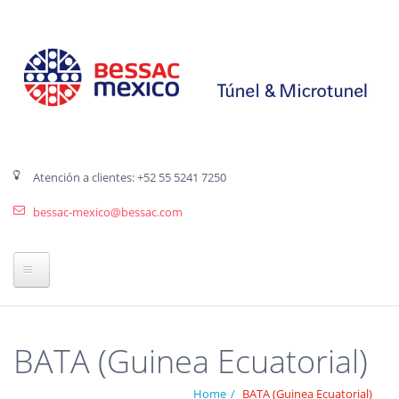
Atención a clientes: +52 55 5241 7250
bessac-mexico@bessac.com
Inicio
BATA (Guinea Ecuatorial)
Grupo BESSAC
Home
BATA (Guinea Ecuatorial)